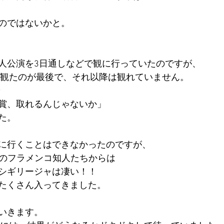
のではないかと。
人公演を3日通しなどで観に行っていたのですが、
演を観たのが最後で、それ以降は観れていません。
賞、取れるんじゃないか」
た。
に行くことはできなかったのですが、
okで私のフラメンコ知人たちからは
シギリージャは凄い！！
たくさん入ってきました。
いきます。