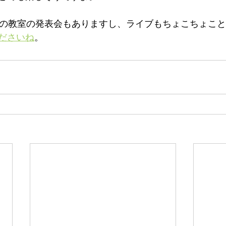
んの教室の発表会もありますし、ライブもちょこちょこ
ださいね
。