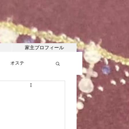
家主プロフィール
オステ
・マルシェ
武術
合氣道