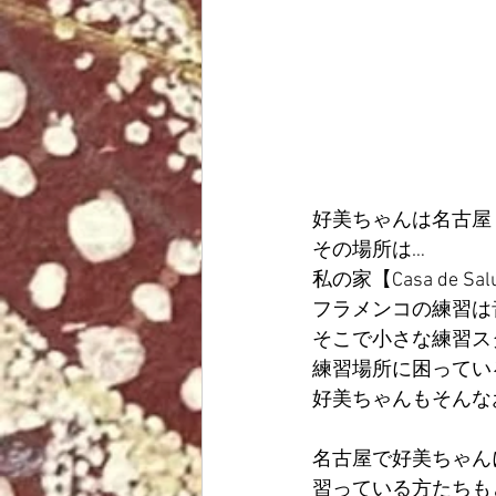
好美ちゃんは名古屋
その場所は…
私の家【Casa de S
フラメンコの練習は
そこで小さな練習ス
練習場所に困ってい
好美ちゃんもそんな
名古屋で好美ちゃん
習っている方たちも