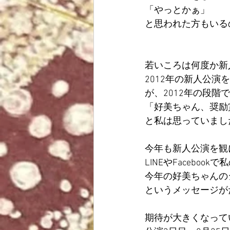
「やっとかぁ」
と思われた方もいる
若いころは何度か新
2012年の新人公
が、2012年の段階で
「好美ちゃん、奨励
と私は思っていまし
今年も新人公演を観
LINEやFacebo
今年の好美ちゃんの
というメッセージが
期待が大きくなって