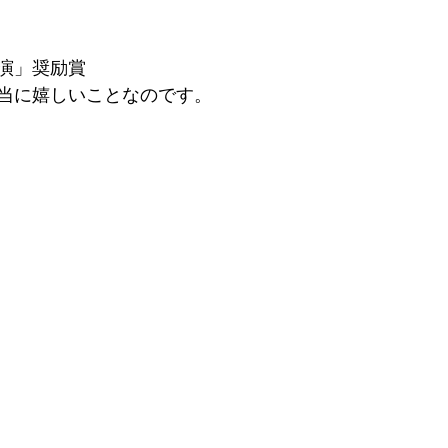
演」奨励賞
当に嬉しいことなのです。