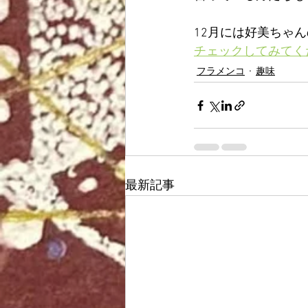
12月には好美ちゃ
チェックしてみてく
フラメンコ
趣味
最新記事