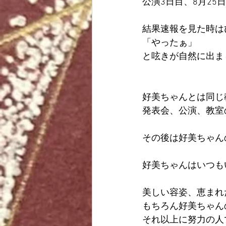
公演3日目、8月2
結果速報を見た時は
「やったぁ」
と呟きが自然に出ま
好美ちゃんとは同じ
発表会、公演、教室
その後は好美ちゃん
好美ちゃんはいつも
美しい容姿、恵まれ
もちろん好美ちゃん
それ以上に努力の人