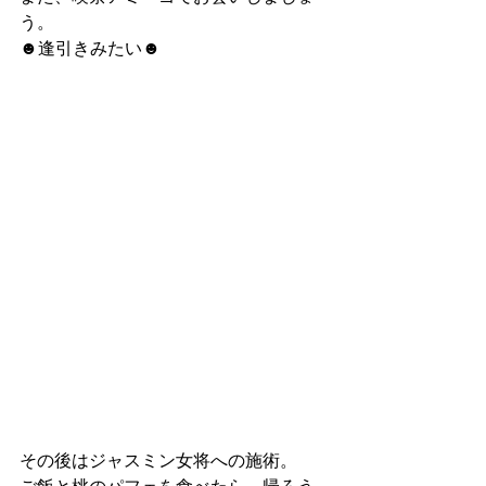
う。
☻逢引きみたい☻
その後はジャスミン女将への施術。