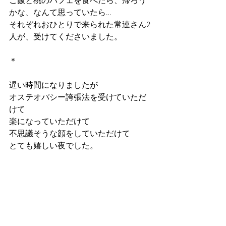
ご飯と桃のパフェを食べたら、帰ろう
かな、なんて思っていたら…
それぞれおひとりで来られた常連さん2
人が、受けてくださいました。
＊
遅い時間になりましたが
オステオパシー誇張法を受けていただ
けて
楽になっていただけて
不思議そうな顔をしていただけて
とても嬉しい夜でした。
＊
では、皆さま
また
来月9月28日出没
いたします。
喫茶アミーゴでお会いしましょう。