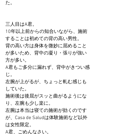
た。
三人目はA君。
10年以上前からの知合いながら、施術
することは初めての背の高い男性。
背の高い方は身体を微妙に屈めること
が多いため、背中の凝り・張りが強い
方が多い。
A君もご多分に漏れず、背中がきつい感
じ。
左腕が上がるが、ちょっと軋む感じも
していた。
施術後は後屈がスッと曲がるようにな
り、左腕も少し楽に。
左腕は本当は寝ての施術が効くのです
が、Casa de Saludは体験施術など以外
は女性限定。
A君、ごめんなさい。