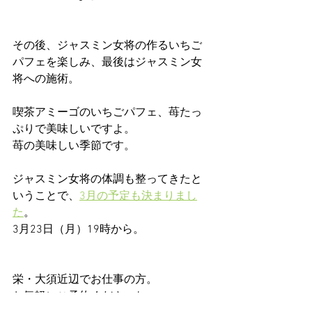
その後、ジャスミン女将の作るいちご
パフェを楽しみ、最後はジャスミン女
将への施術。
喫茶アミーゴのいちごパフェ、苺たっ
ぷりで美味しいですよ。
苺の美味しい季節です。
ジャスミン女将の体調も整ってきたと
いうことで、
3月の予定も決まりまし
た
。
3月23日（月）19時から。
栄・大須近辺でお仕事の方。
お気軽にご予約くださいね。