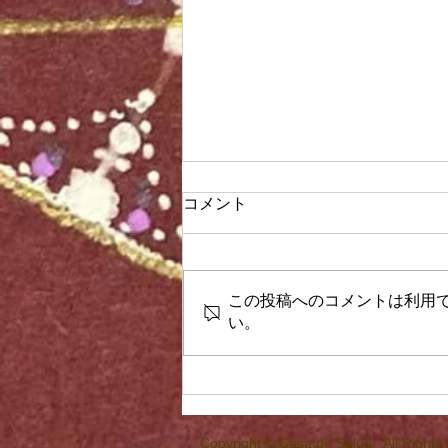
コメント
必ず効果がある
この投稿へのコメントは利用
い。
Copyright © Casa de Salud All Rights