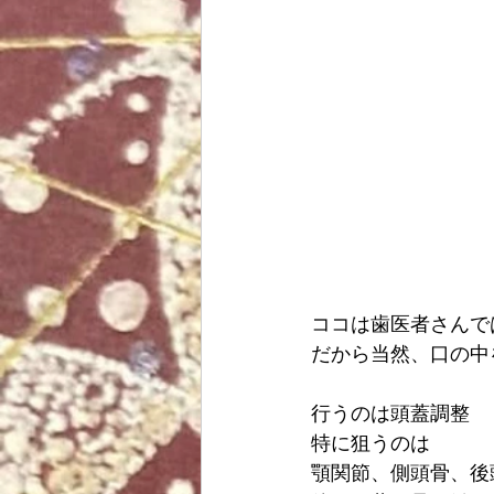
ヨガ
読書
趣味
その他
ココは歯医者さんで
だから当然、口の中
行うのは頭蓋調整
特に狙うのは
顎関節、側頭骨、後