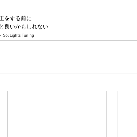
正をする前に
と良いかもしれない
Sol Lights Tuning