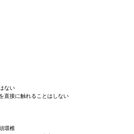
オステオパシー誇張法名古屋クラス
フラメンコ
内臓
はない
を直接に触れることはしない
頭環椎