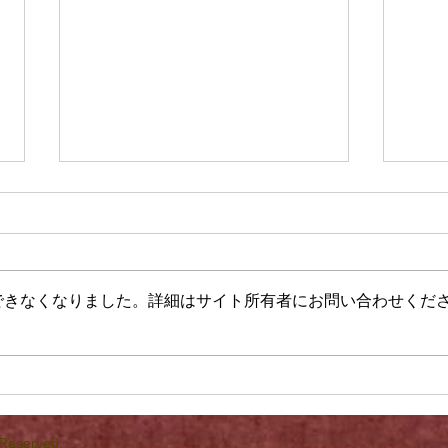
できなくなりました。詳細はサイト所有者にお問い合わせくだ
両肘の痛み・左掌の痺れ
両耳
回復
 Reserved.