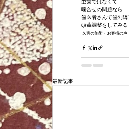
虫歯ではなくて
噛合せの問題なら
歯医者さんで歯列矯
頭蓋調整をしてみる
久実の施術
お客様の声
最新記事