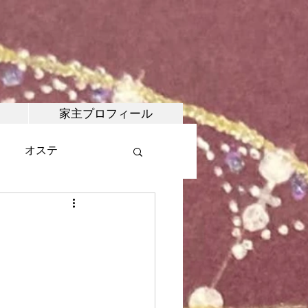
家主プロフィール
オステ
・マルシェ
武術
合氣道