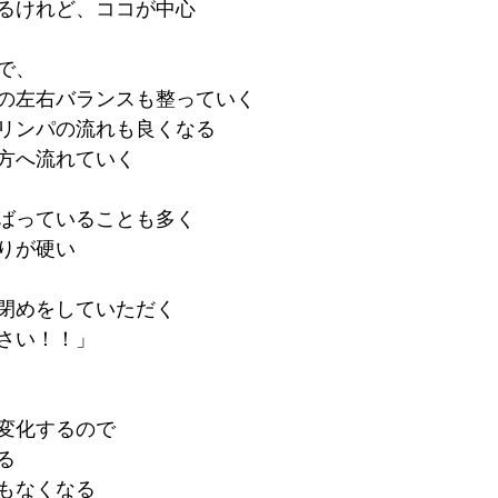
るけれど、ココが中心
で、
の左右バランスも整っていく
リンパの流れも良くなる
方へ流れていく
ばっていることも多く
りが硬い
閉めをしていただく
さい！！」
変化するので
る
もなくなる