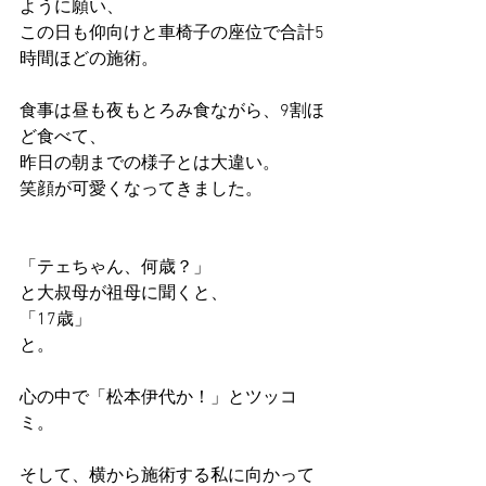
ように願い、
この日も仰向けと車椅子の座位で合計5
時間ほどの施術。
食事は昼も夜もとろみ食ながら、9割ほ
ど食べて、
昨日の朝までの様子とは大違い。
笑顔が可愛くなってきました。
「テェちゃん、何歳？」
と大叔母が祖母に聞くと、
「17歳」
と。
心の中で「松本伊代か！」とツッコ
ミ。
そして、横から施術する私に向かって