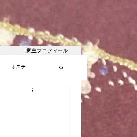
家主プロフィール
オステ
・マルシェ
武術
合氣道