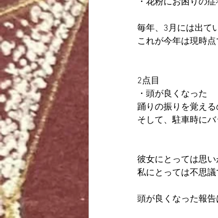
・花粉にお困りの症
毎年、3月には出て
これが今年は現時点
2点目
・頭が良くなった
踊りの振りを覚える
そして、駐車時にバ
彼女にとっては思い
私にとっては不思議
頭が良くなった報告