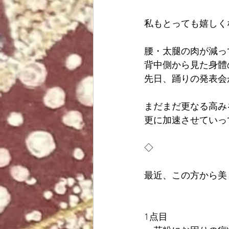
私もとっても嬉しく
腰・太腿の肉が減っ
背中側から見た身體
先日、踊りの発表会
まだまだ更なる高み
更に加速させていっ
◇
最近、この方から美
1点目