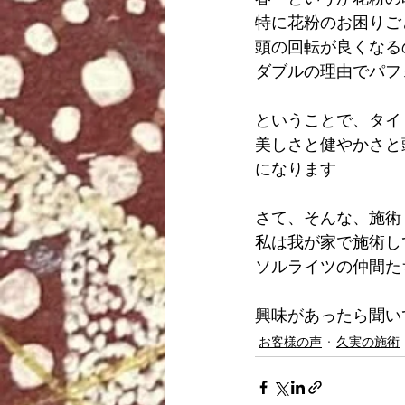
特に花粉のお困りご
頭の回転が良くなる
ダブルの理由でパフ
ということで、タイ
美しさと健やかさと
になります
さて、そんな、施術
私は我が家で施術し
ソルライツの仲間た
興味があったら聞い
お客様の声
久実の施術