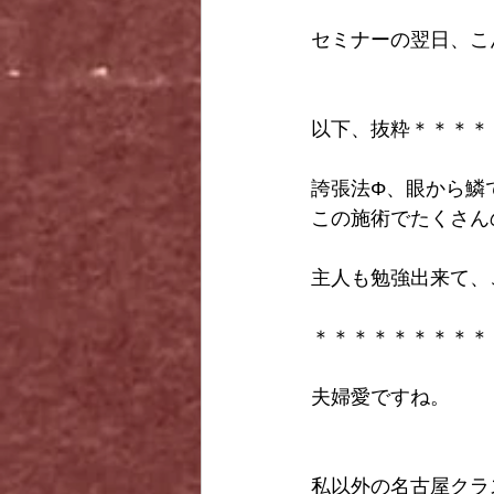
セミナーの翌日、こ
以下、抜粋＊＊＊＊
誇張法Φ、眼から鱗で
この施術でたくさん
主人も勉強出来て、
＊＊＊＊＊＊＊＊＊
夫婦愛ですね。
私以外の名古屋クラ