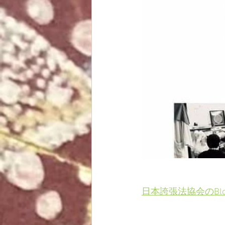
日本誇張法協会のBl