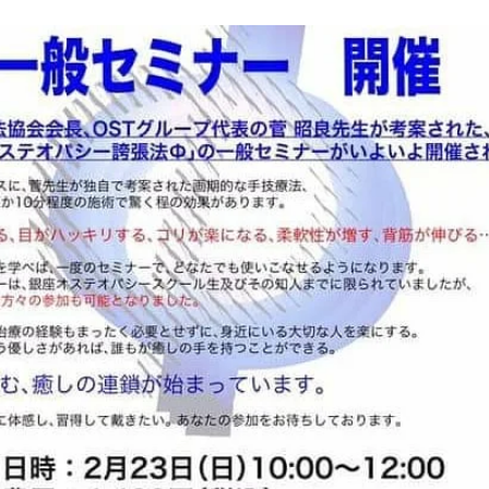
オステオパシー誇張法名古屋クラス
フラメンコ
内臓