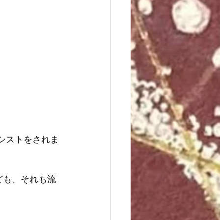
シストをされま
ども、それも流