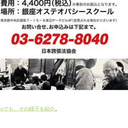
ogでも、その様子を紹介
。