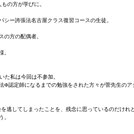
人もの方が学びに。
パシー誇張法名古屋クラス復習コースの生徒。
スの方の配偶者。
様。
ていた私は今回は不参加。
法Φ認定師になるまでの勉強をされた方々が菅先生のア
会を逃してしまったことを、残念に思っているのだけれ
う。