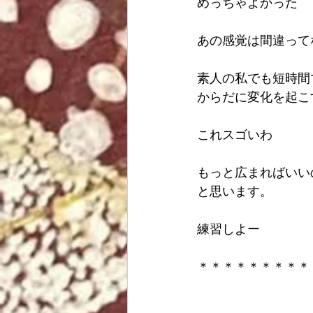
めっちゃよかった
あの感覚は間違ってな
素人の私でも短時間
からだに変化を起こ
これスゴいわ
もっと広まればいい
と思います。
練習しよー 
＊＊＊＊＊＊＊＊＊