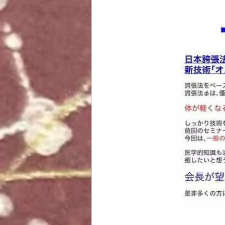
ヨガ
読書
趣味
その他