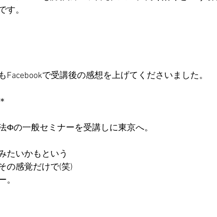
です。
Facebookで受講後の感想を上げてくださいました。
＊
法Φの一般セミナーを受講しに東京へ。
みたいかもという
その感覚だけで(笑)
ー。