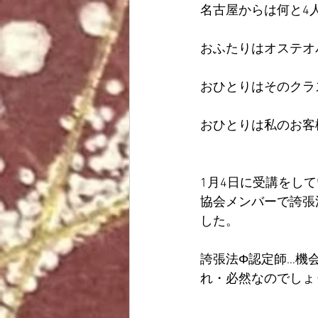
名古屋からは何と4
おふたりはオステオ
おひとりはそのクラ
おひとりは私のお客
1月4日に受講をし
協会メンバーで誇張
した。
誇張法Φ認定師…機
れ・必然なのでしょ