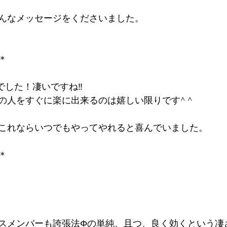
んなメッセージをくださいました。
＊
した！凄いですね‼︎
の人をすぐに楽に出来るのは嬉しい限りです^ ^
これならいつでもやってやれると喜んでいました。
＊
スメンバーも誇張法Φの単純、且つ、良く効くという凄