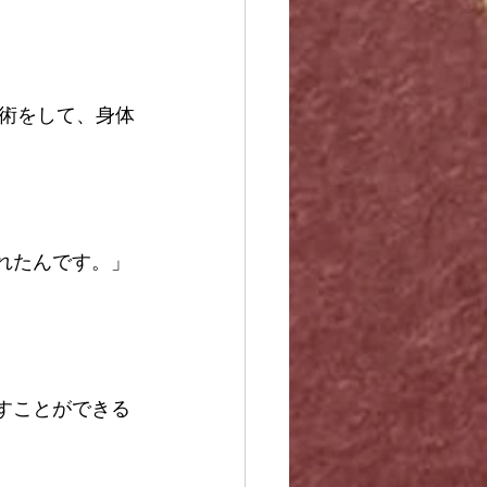
術をして、身体
れたんです。」
すことができる