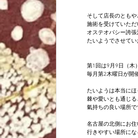
そして店長のともや
施術を受けていただ
オステオパシー誇張
たいようでさせてい
第1回は9月9日（木
毎月第2木曜日が開
たいようは本当にほ
棘や愛いとも通じる
氣持ちの良い場所で
名古屋の北側にお住
行きやすい場所にな