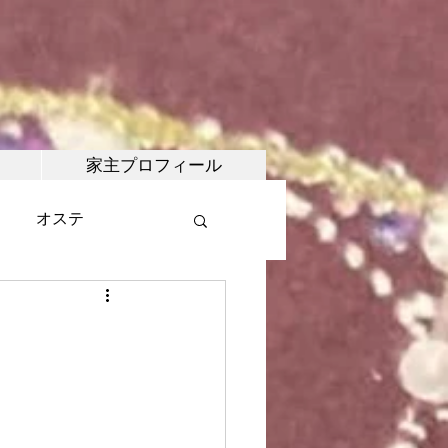
家主プロフィール
オステ
・マルシェ
武術
合氣道