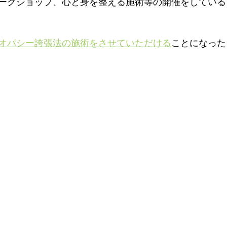
ークショップ、心と身を整える施術等の開催をしている
オパシー誇張法の施術をさせていただける
ことになった