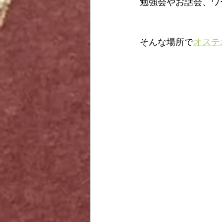
勉強会やお話会、ワ
そんな場所で
オステ