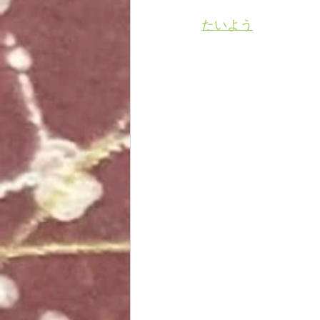
ヨガ
読書
趣味
たいよう
その他