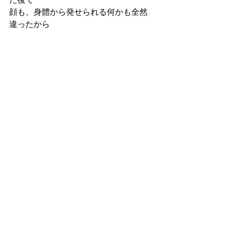
た後で
顔も、身體から発せられる何かも全然
違ったから