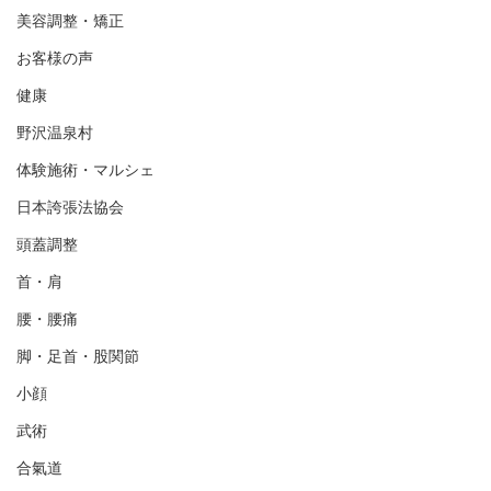
美容調整・矯正
お客様の声
健康
野沢温泉村
体験施術・マルシェ
日本誇張法協会
頭蓋調整
首・肩
腰・腰痛
脚・足首・股関節
小顔
武術
合氣道