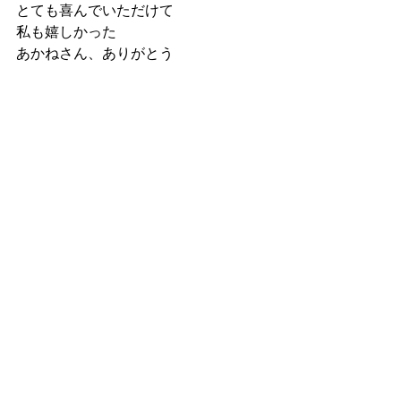
とても喜んでいただけて
私も嬉しかった
あかねさん、ありがとう
夜も秋田組が改めて来てくださり
二代目もいらっしゃって