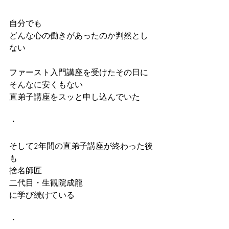
自分でも
どんな心の働きがあったのか判然とし
ない
ファースト入門講座を受けたその日に
そんなに安くもない
直弟子講座をスッと申し込んでいた
・
そして2年間の直弟子講座が終わった後
も
捨名師匠
二代目・生観院成龍
に学び続けている
・