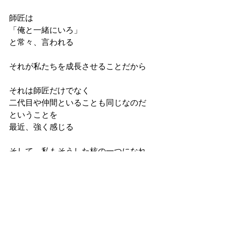
師匠は
「俺と一緒にいろ」
と常々、言われる
それが私たちを成長させることだから
それは師匠だけでなく
二代目や仲間といることも同じなのだ
ということを
最近、強く感じる
そして、私もそうした核の一つになれ
ることを感じている
・
私がキッカケでソルライツエネルギー
のファースト入門講座を受けられた方