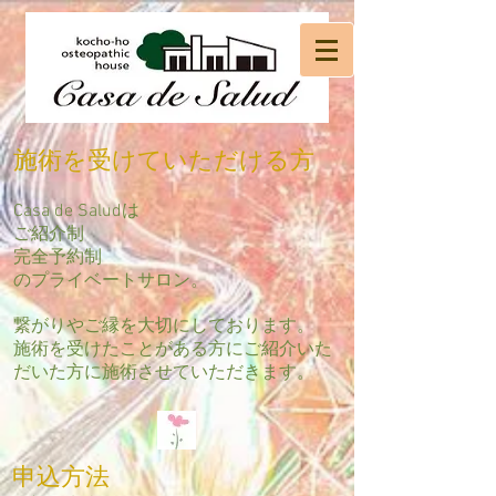
施術を受けていただける方
Casa de Saludは
ご紹介制
完全予約制
のプライベートサロン。
繋がりやご縁を大切にしております。
施術を受けたことがある方にご紹介いた
だいた方に施術させていただきます。
申込方法