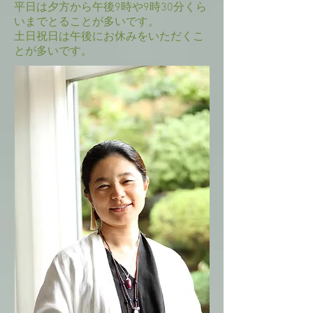
平日は夕方から午後9時や9時30分くら
いまでとることが多いです。
土日祝日は午後にお休みをいただくこ
とが多いです。