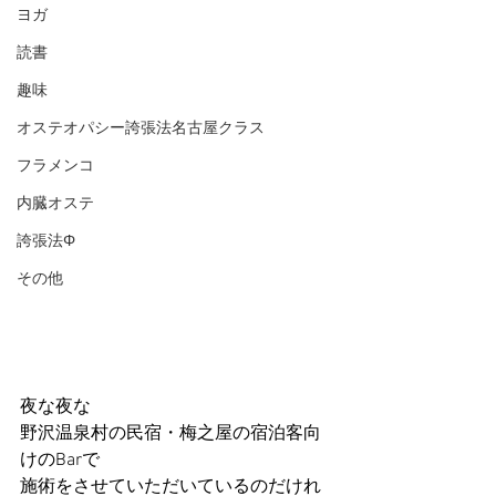
ヨガ
読書
趣味
オステオパシー誇張法名古屋クラス
フラメンコ
内臓オステ
誇張法Φ
その他
夜な夜な
野沢温泉村の民宿・梅之屋の宿泊客向
けのBarで
施術をさせていただいているのだけれ