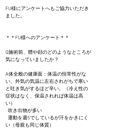
FU様にアンケートへもご協力いただき
ました。
＊＊FU様へのアンケート＊＊
Q施術前、體や顔のどのようなところが
気になっていましたか？
A体全般の健康面：体温の恒常性がな
い、外気の気温に左右されがちで寒い
と吐き気がするほど辛い。（冷え性の
症状はなく、保温されれば体温は高
い）
  吹き出物が多い
  運動を週5でしているが汗をかきにく
い（母親も同じ体質）