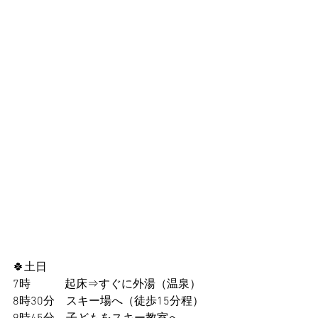
🍀土日
7時　　　起床⇒すぐに外湯（温泉）
8時30分　スキー場へ（徒歩15分程）