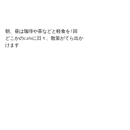
朝、昼は珈琲や茶などと軽食を1回
どこかのcafeに日々、散策がてら出か
けます