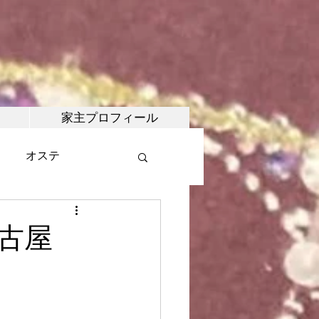
家主プロフィール
オステ
・マルシェ
名古屋
武術
合氣道