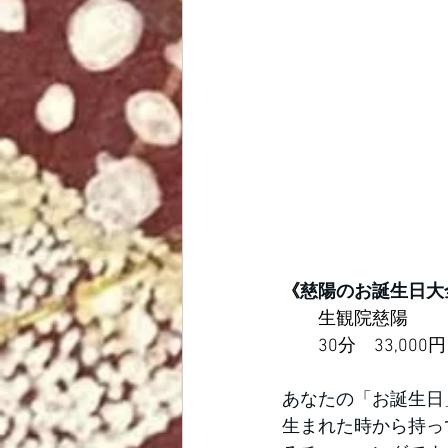
《
慈陽のお誕生日大
　　生観院慈陽　
　　30分　33,000円
あなたの「お誕生日
生まれた時から持っ