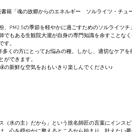
日発売書籍「魂の故郷からのエネルギー　ソルライツ・チュ
粉、PM2.5の季節を軽やかに過ごすためのソルライツチ
師でもある生観院大瀧が自身の専門知識を余すことなく
です。
、毎年多くの方にとってお悩みの種。しかし、適切なケアを
とができます。
緑の新鮮な空気をおもいきり楽しんでください♪
ス（水の主）だから」という捨名師匠の言葉にインスピ
は、心を穏やかに整えるところから始まり、叶えたい夢