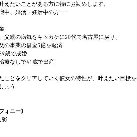
叶えたいことがある方に特にお勧めします。
職中、婚活・妊活中の方･･･
業
、父親の病気をキッカケに20代で名古屋に戻り、
父の事業の借金5億を返済
39歳で成婚
治療なしで41歳で出産
たことをクリアしていく彼女の特性が、叶えたい目標を
しょう。
フォニー
》
山彩