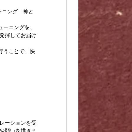
ーニング　神と
ューニングを、
発揮してお届け
行うことで、快
レーションを受
や願いを描きま