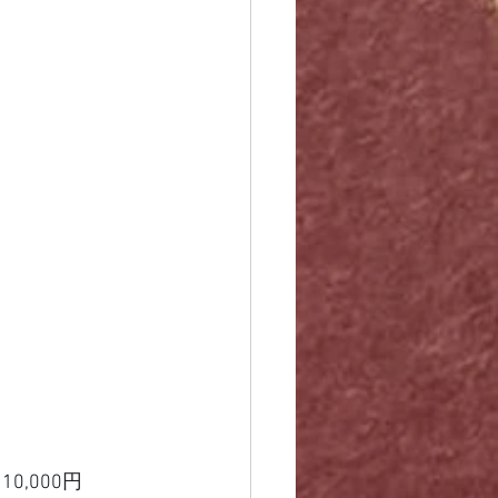
110,000
円