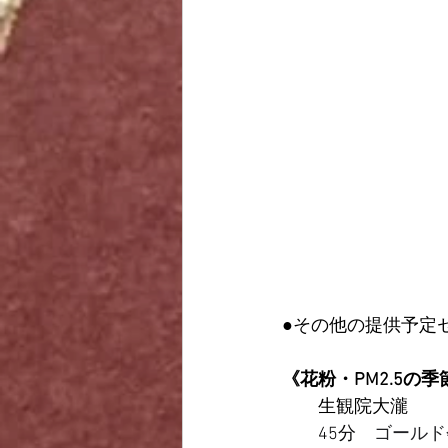
●その他の提供予定
《
花粉・PM2.5の
　　生観院大瀧
45分
ゴールド