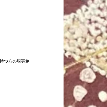
持つ方の現実創