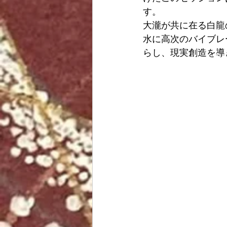
す。
大瀧が共に在る白龍
水に高次のバイブレ
らし、現実創造を導