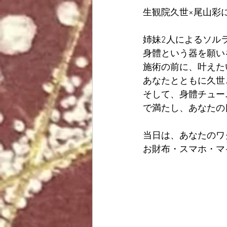
生観院久世×尾山彩
姉妹2人によるソル
身體という器を願い
施術の前に、叶えた
あなたとともに久世
そして、身體チュー
で満たし、あなたの
当日は、あなたのワ
お財布・スマホ・マ