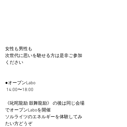
女性も男性も
次世代に思いを馳せる方は是非ご参加
ください
●オープンLabo
 14:00〜18:00 
《叱咤龍励 鼓舞龍励》 の後は同じ会場
でオープンLaboを開催
ソルライツのエネルギーを体験してみ
たい方どうぞ